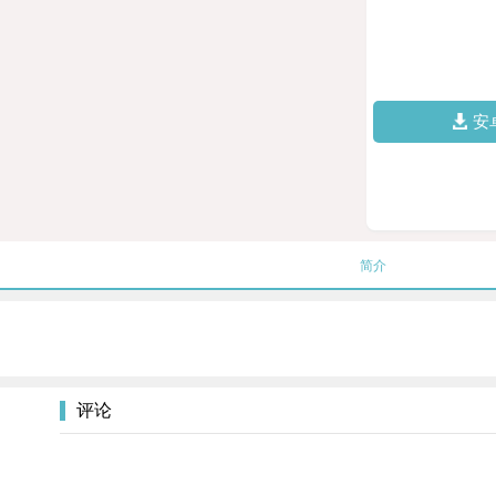
安
简介
评论