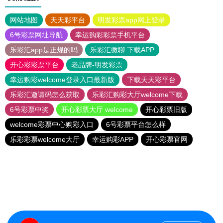
网站地图
天天彩平台
明发彩票app网上登录
6号彩票网址导航
幸运购彩彩票手机平台
乐彩汇app是正规的吗
乐彩汇微聊 下载APP
开心彩彩票平台
老品牌-明发彩票
幸运购彩welcome登录入口最新版
下载天天彩平台
乐彩汇邀请码怎么获取
乐彩汇购彩大厅welcome下载
6号彩票中奖
开心彩票大厅 welcome
开心彩票旧版
welcome彩票中心购彩入口
6号彩票平台怎么样
乐彩彩票welcome大厅
幸运购彩APP
开心彩票官网