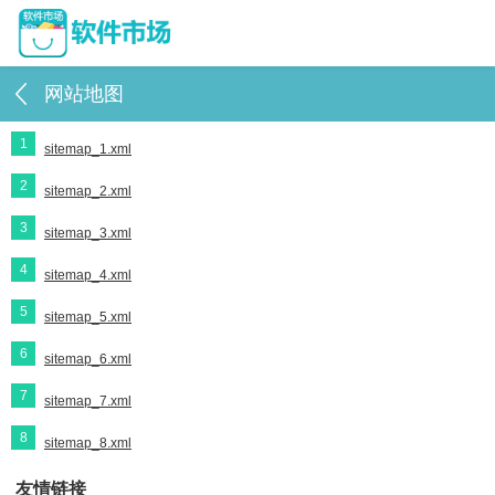
网站地图
1
sitemap_1.xml
2
sitemap_2.xml
3
sitemap_3.xml
4
sitemap_4.xml
5
sitemap_5.xml
6
sitemap_6.xml
7
sitemap_7.xml
8
sitemap_8.xml
友情链接