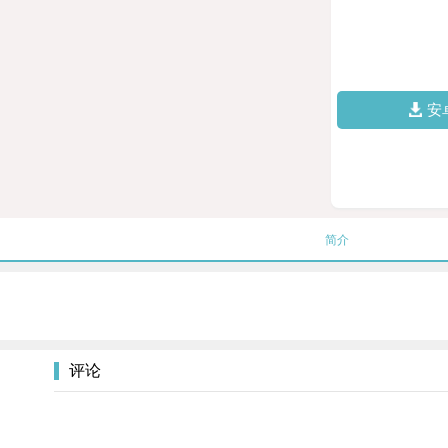
安
简介
评论